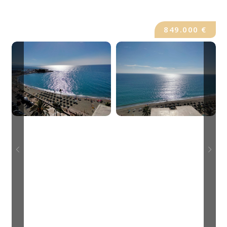
849.000 €